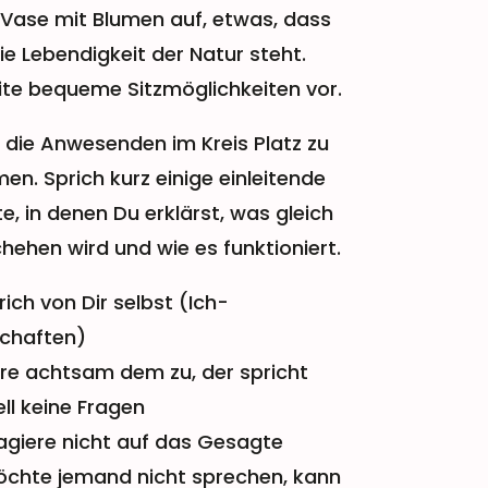
 Vase mit Blumen auf, etwas, dass
die Lebendigkeit der Natur steht.
ite bequeme Sitzmöglichkeiten vor.
e die Anwesenden im Kreis Platz zu
en. Sprich kurz einige einleitende
e, in denen Du erklärst, was gleich
hehen wird und wie es funktioniert.
rich von Dir selbst (Ich-
chaften)
re achtsam dem zu, der spricht
ell keine Fragen
agiere nicht auf das Gesagte
chte jemand nicht sprechen, kann