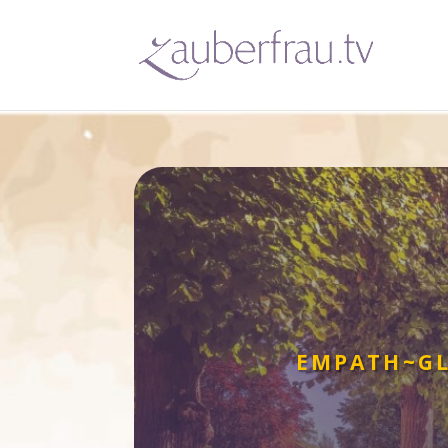
EMPATH~GL