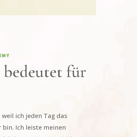
EMY
 bedeutet für
 weil ich jeden Tag das
 bin. Ich leiste meinen