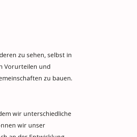
deren zu sehen, selbst in
on Vorurteilen und
emeinschaften zu bauen.
dem wir unterschiedliche
önnen wir unser
uch an der Entwicklung