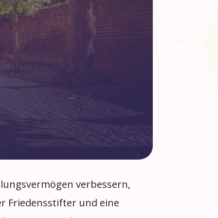
hlungsvermögen verbessern,
er Friedensstifter und eine