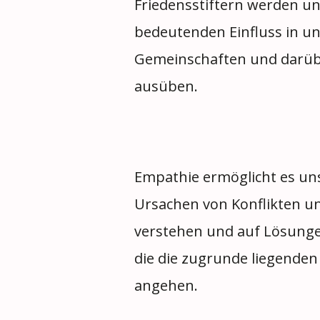
Friedensstiftern werden u
bedeutenden Einfluss in u
Gemeinschaften und darüb
ausüben.
Empathie ermöglicht es uns
Ursachen von Konflikten u
verstehen und auf Lösunge
die die zugrunde liegende
angehen.