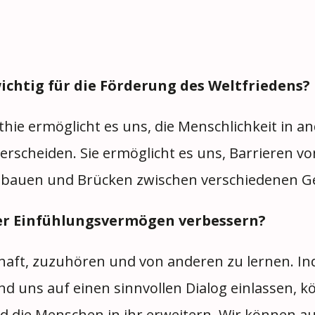
chtig für die Förderung des Weltfriedens?
ie ermöglicht es uns, die Menschlichkeit in an
erscheiden. Sie ermöglicht es uns, Barrieren v
auen und Brücken zwischen verschiedenen G
er Einfühlungsvermögen verbessern?
chaft, zuzuhören und von anderen zu lernen. In
 uns auf einen sinnvollen Dialog einlassen, k
nd die Menschen in ihr erweitern. Wir können a