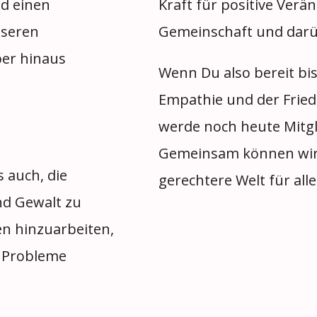
nd einen
Kraft für positive Verä
nseren
Gemeinschaft und darü
er hinaus
Wenn Du also bereit bist
Empathie und der Frie
werde noch heute Mitgl
Gemeinsam können wir 
 auch, die
gerechtere Welt für alle
nd Gewalt zu
n hinzuarbeiten,
n Probleme