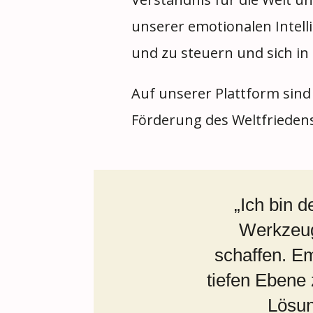
unserer emotionalen Intell
und zu steuern und sich in
Auf unserer Plattform sind 
Förderung des Weltfriedens 
„Ich bin 
Werkzeuge
schaffen. Em
tiefen Ebene 
Lösun