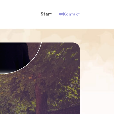
Start
❤️
Kontakt