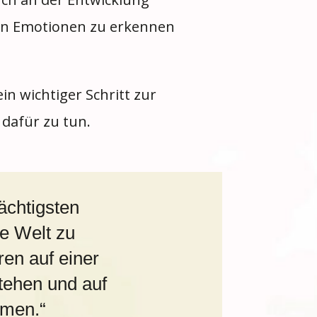
nen Emotionen zu erkennen
in wichtiger Schritt zur
 dafür zu tun.
ächtigsten
re Welt zu
ren auf einer
stehen und auf
mmen.“