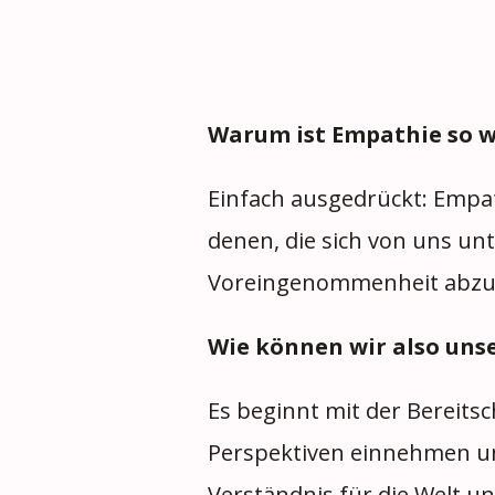
Warum ist Empathie so wi
Einfach ausgedrückt: Empath
denen, die sich von uns unt
Voreingenommenheit abzub
Wie können wir also uns
Es beginnt mit der Bereits
Perspektiven einnehmen und
Verständnis für die Welt u