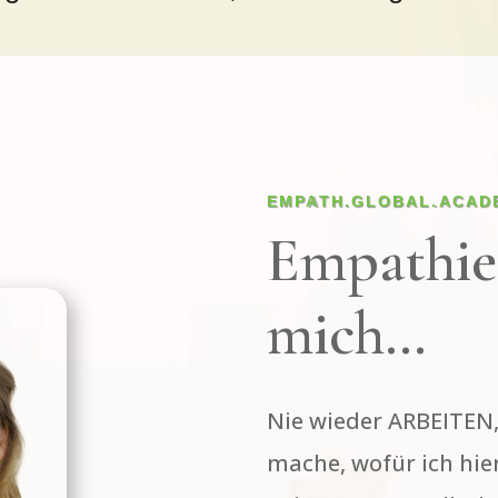
EMPATH.GLOBAL.ACAD
Empathie
mich…
Nie wieder ARBEITEN,
mache, wofür ich hier