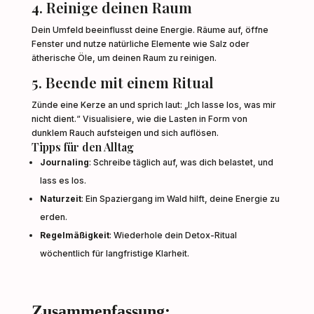
4. Reinige deinen Raum
Dein Umfeld beeinflusst deine Energie. Räume auf, öffne
Fenster und nutze natürliche Elemente wie Salz oder
ätherische Öle, um deinen Raum zu reinigen.
5. Beende mit einem Ritual
Zünde eine Kerze an und sprich laut: „Ich lasse los, was mir
nicht dient.“ Visualisiere, wie die Lasten in Form von
dunklem Rauch aufsteigen und sich auflösen.
Tipps für den Alltag
Journaling
: Schreibe täglich auf, was dich belastet, und
lass es los.
Naturzeit
: Ein Spaziergang im Wald hilft, deine Energie zu
erden.
Regelmäßigkeit
: Wiederhole dein Detox-Ritual
wöchentlich für langfristige Klarheit.
Zusammenfassung: