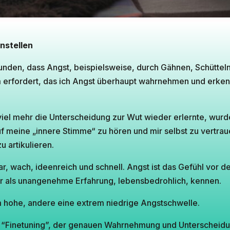
nstellen
den, dass Angst, beispielsweise, durch Gähnen, Schütteln,
 erfordert, das ich Angst überhaupt wahrnehmen und erken
 viel mehr die Unterscheidung zur Wut wieder erlernte, wurd
uf meine „innere Stimme“ zu hören und mir selbst zu vertrau
 artikulieren.
ar, wach, ideenreich und schnell. Angst ist das Gefühl vor
nur als unangenehme Erfahrung, lebensbedrohlich, kennen.
hohe, andere eine extrem niedrige Angstschwelle.
 “Finetuning”, der genauen Wahrnehmung und Unterscheidu