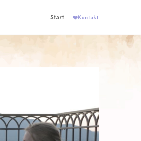
Start
❤️
Kontakt