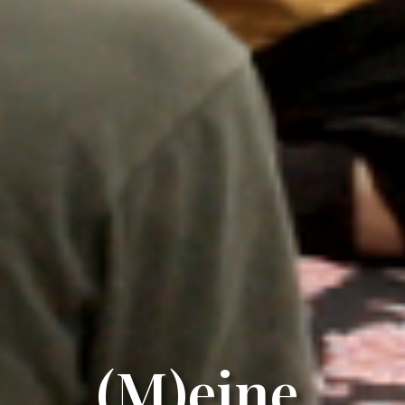
(M)eine