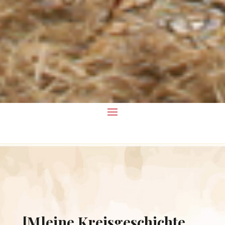
[M]eine Kreisgeschichte