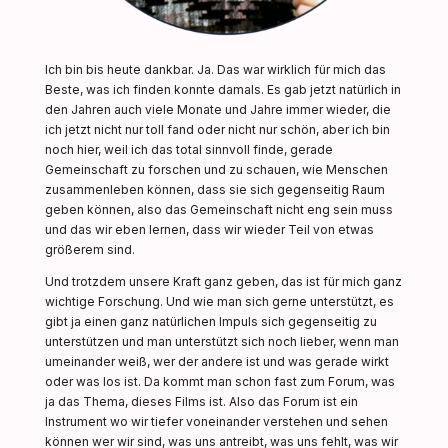
Ich bin bis heute dankbar. Ja. Das war wirklich für mich das
Beste, was ich finden konnte damals. Es gab jetzt natürlich in
den Jahren auch viele Monate und Jahre immer wieder, die
ich jetzt nicht nur toll fand oder nicht nur schön, aber ich bin
noch hier, weil ich das total sinnvoll finde, gerade
Gemeinschaft zu forschen und zu schauen, wie Menschen
zusammenleben können, dass sie sich gegenseitig Raum
geben können, also das Gemeinschaft nicht eng sein muss
und das wir eben lernen, dass wir wieder Teil von etwas
größerem sind.
Und trotzdem unsere Kraft ganz geben, das ist für mich ganz
wichtige Forschung. Und wie man sich gerne unterstützt, es
gibt ja einen ganz natürlichen Impuls sich gegenseitig zu
unterstützen und man unterstützt sich noch lieber, wenn man
umeinander weiß, wer der andere ist und was gerade wirkt
oder was los ist. Da kommt man schon fast zum Forum, was
ja das Thema, dieses Films ist. Also das Forum ist ein
Instrument wo wir tiefer voneinander verstehen und sehen
können wer wir sind, was uns antreibt, was uns fehlt, was wir