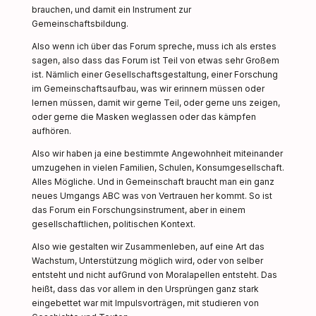
brauchen, und damit ein Instrument zur
Gemeinschaftsbildung.
Also wenn ich über das Forum spreche, muss ich als erstes
sagen, also dass das Forum ist Teil von etwas sehr Großem
ist. Nämlich einer Gesellschaftsgestaltung, einer Forschung
im Gemeinschaftsaufbau, was wir erinnern müssen oder
lernen müssen, damit wir gerne Teil, oder gerne uns zeigen,
oder gerne die Masken weglassen oder das kämpfen
aufhören.
Also wir haben ja eine bestimmte Angewohnheit miteinander
umzugehen in vielen Familien, Schulen, Konsumgesellschaft.
Alles Mögliche. Und in Gemeinschaft braucht man ein ganz
neues Umgangs ABC was von Vertrauen her kommt. So ist
das Forum ein Forschungsinstrument, aber in einem
gesellschaftlichen, politischen Kontext.
Also wie gestalten wir Zusammenleben, auf eine Art das
Wachstum, Unterstützung möglich wird, oder von selber
entsteht und nicht aufGrund von Moralapellen entsteht. Das
heißt, dass das vor allem in den Ursprüngen ganz stark
eingebettet war mit Impulsvorträgen, mit studieren von