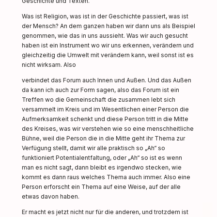
Geschichte und Texten.
Was ist Religion, was ist in der Geschichte passiert, was ist
der Mensch? An dem ganzen haben wir dann uns als Beispiel
genommen, wie das in uns aussieht. Was wir auch gesucht
haben ist ein Instrument wo wir uns erkennen, verändern und
gleichzeitig die Umwelt mit verändern kann, weil sonst ist es
nicht wirksam. Also
verbindet das Forum auch Innen und Außen. Und das Außen
da kann ich auch zur Form sagen, also das Forum ist ein
Treffen wo die Gemeinschaft die zusammen lebt sich
versammelt im Kreis und im Wesentlichen einer Person die
Aufmerksamkeit schenkt und diese Person tritt in die Mitte
des Kreises, was wir verstehen wie so eine menschheitliche
Bühne, weil die Person die in die Mitte geht ihr Thema zur
Verfügung stellt, damit wir alle praktisch so „Ah“ so
funktioniert Potentialentfaltung, oder „Ah“ so ist es wenn
man es nicht sagt, dann bleibt es irgendwo stecken, wie
kommt es dann raus welches Thema auch immer. Also eine
Person erforscht ein Thema auf eine Weise, auf der alle
etwas davon haben.
Er macht es jetzt nicht nur für die anderen, und trotzdem ist