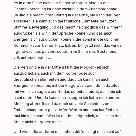
es in dem Sinne nicht nur Selbstbezogen. Also so das
Thema Forschung ist ganz wichtig in dem Zusammenhang.
Ja und sie macht ihren Beitrag in der Mitte, sie kann darüber
sprechen, sie kann auch theatralische Elemente benutzen,
Stimme, Bewegung und das macht halt möglich das wir mehr
ausdrücken als wir in der Sprache können und das auch
Energien sich ausdrücken können, die sonst in der üblichen
Kommunikation keinen Platz haben. D.h. jetzt nicht das wir da
irgendwas raus pulvern, sondern im Sinne des Gestaltens,
z.B. unterscheiden….
Die Person die in der Mitte ist hat die Möglichkeit sich
auszudrücken, auch mit dem Körper oder auch
theatralischen Elementen und dadurch kann man auch
Energien erforschen, mit der Frage was spielt denn da alles
mit wenn ich sage, wenn ihr das so entscheidet, dann bin ich
nicht dabei. Und da kann man ja sagen ich habe eine andere
Meinung aber oft sind da noch so viele Schichten von
Enttäuschung oder ganz tiefen Werten und man hat Zeit da
mal hinzuschauen. Was ist es denn eigentlich, das ich an der
Stelle nicht mitgehen kann.
Und wenn die anderen das sehen dürfen, ringt man nicht auf