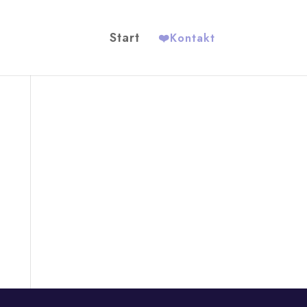
Start
❤️
Kontakt