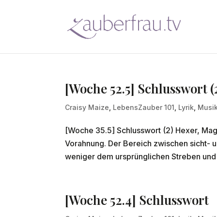
[Woche 52.5] Schlusswort (
Craisy Maize
,
LebensZauber 101
,
Lyrik
,
Musik
[Woche 35.5] Schlusswort (2) Hexer, Magi
Vorahnung. Der Bereich zwischen sicht- un
weniger dem ursprünglichen Streben und V
[Woche 52.4] Schlusswort