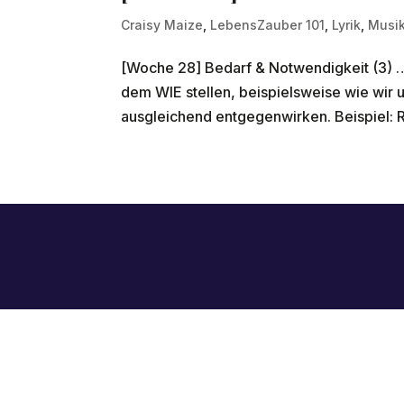
Craisy Maize
,
LebensZauber 101
,
Lyrik
,
Musik
[Woche 28] Bedarf & Notwendigkeit (3) 
dem WIE stellen, beispielsweise wie wir
ausgleichend entgegenwirken. Beispiel: R
Impressum