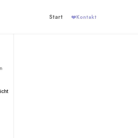
Start
❤️
Kontakt
in
icht