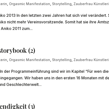
erin
,
Orgasmic Manifestation
,
Storytelling
,
Zauberfrau Künstler
2013 In den letzten zwei Jahren hat sich viel verändert. 
iko nicht mehr Vereinsvorsitzende. Somit hat sie ihre Amtsz
 Aniko 2011 zum...
torybook (2)
erin
,
Orgasmic Manifestation
,
Storytelling
,
Zauberfrau Künstler
n der Programmeinführung sind wir im Kapitel “Für wen di
ingegangen. Wir haben uns in den ersten 16 Monaten mit d
nd Geschlechterwelt...
ndigkeit (3)