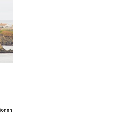
tionen