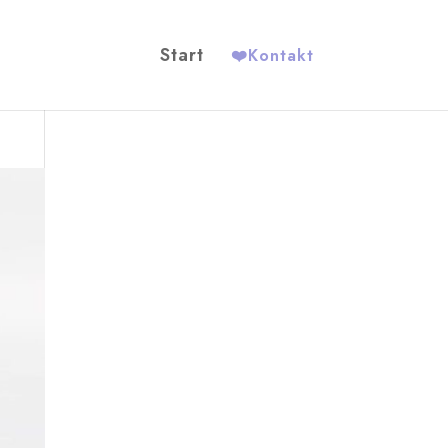
Start
❤️
Kontakt